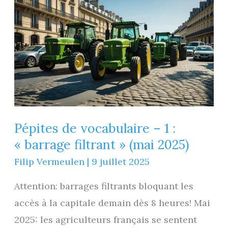
Pépites de vocabulaire – 1 :
« barrage filtrant » (mai 2025)
Filip Vermeulen
|
9 juillet 2025
Attention: barrages filtrants bloquant les
accès à la capitale demain dès 8 heures! Mai
2025: les agriculteurs français se sentent