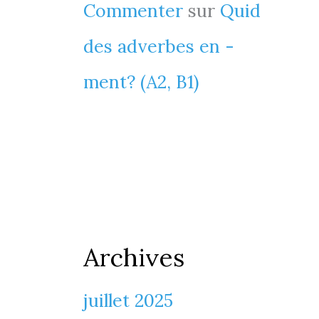
Commenter
sur
Quid
des adverbes en -
ment? (A2, B1)
Archives
juillet 2025