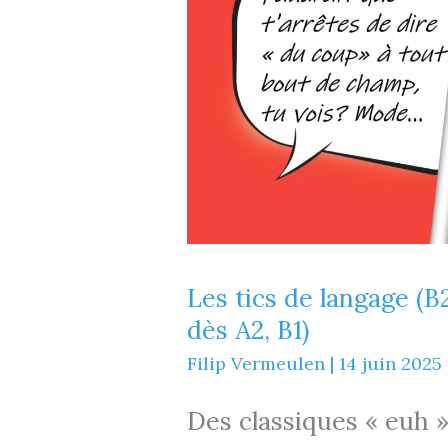
Les tics de langage (
dès A2, B1)
Filip Vermeulen
|
14 juin 2025
Des classiques « euh »,