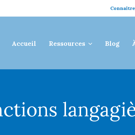
Connaître
Accueil
Ressources
Blog
ctions langagi