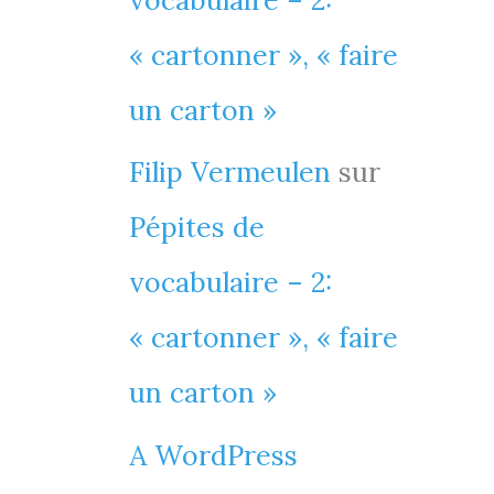
vocabulaire – 2:
« cartonner », « faire
un carton »
Filip Vermeulen
sur
Pépites de
vocabulaire – 2:
« cartonner », « faire
un carton »
A WordPress