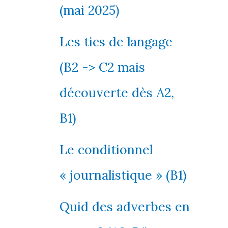
(mai 2025)
Les tics de langage
(B2 -> C2 mais
découverte dès A2,
B1)
Le conditionnel
« journalistique » (B1)
Quid des adverbes en