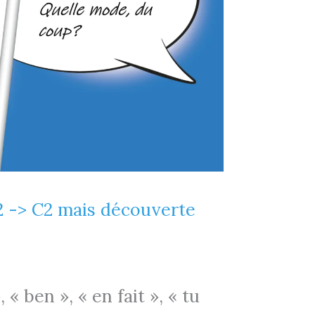
B2 -> C2 mais découverte
 « ben », « en fait », « tu