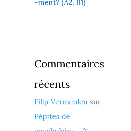
-ment? (A2, B1)
Commentaires
récents
Filip Vermeulen
sur
Pépites de