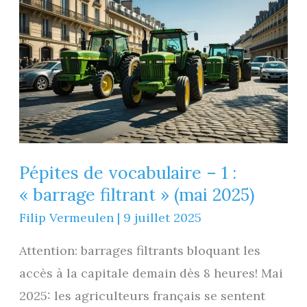
Pépites de vocabulaire – 1 :
« barrage filtrant » (mai 2025)
Filip Vermeulen
|
9 juillet 2025
Attention: barrages filtrants bloquant les
accès à la capitale demain dès 8 heures! Mai
2025: les agriculteurs français se sentent