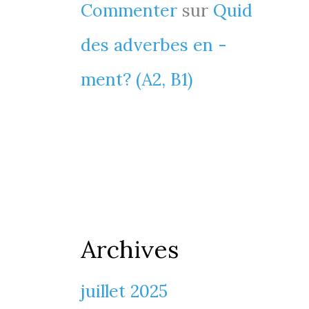
Commenter
sur
Quid
des adverbes en -
ment? (A2, B1)
Archives
juillet 2025