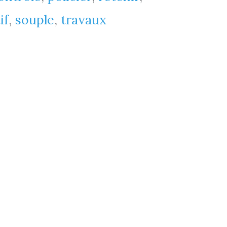
if
,
souple
,
travaux