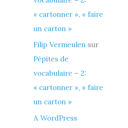
vocabulaire – 2:
« cartonner », « faire
un carton »
Filip Vermeulen
sur
Pépites de
vocabulaire – 2:
« cartonner », « faire
un carton »
A WordPress