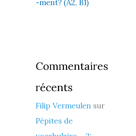
-ment? (A2, B1)
Commentaires
récents
Filip Vermeulen
sur
Pépites de