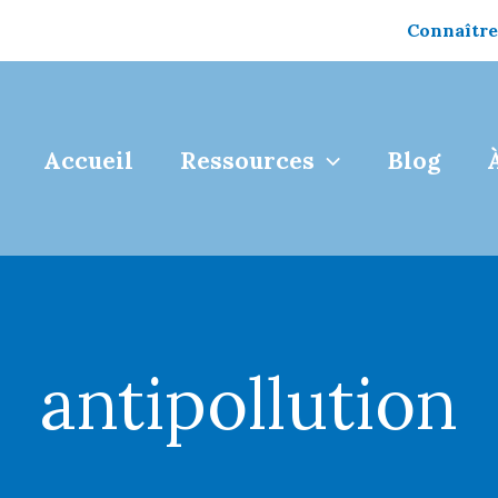
Connaître
Accueil
Ressources
Blog
antipollution