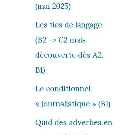
(mai 2025)
Les tics de langage
(B2 -> C2 mais
découverte dès A2,
B1)
Le conditionnel
« journalistique » (B1)
Quid des adverbes en