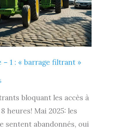
– 1 : « barrage filtrant »
5
ltrants bloquant les accès à
 8 heures! Mai 2025: les
se sentent abandonnés, oui