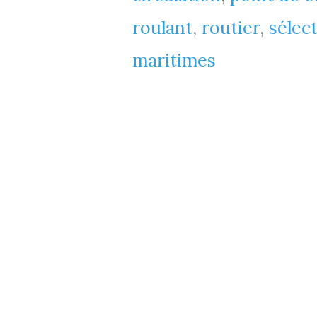
roulant
,
routier
,
sélect
maritimes