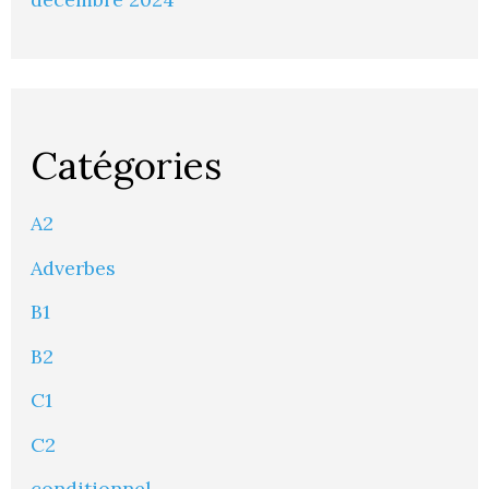
Catégories
A2
Adverbes
B1
B2
C1
C2
conditionnel