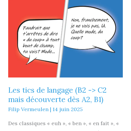
Les tics de langage (B2 -> C2
mais découverte dès A2, B1)
Filip Vermeulen
|
14 juin 2025
Des classiques « euh », « ben », « en fait », «