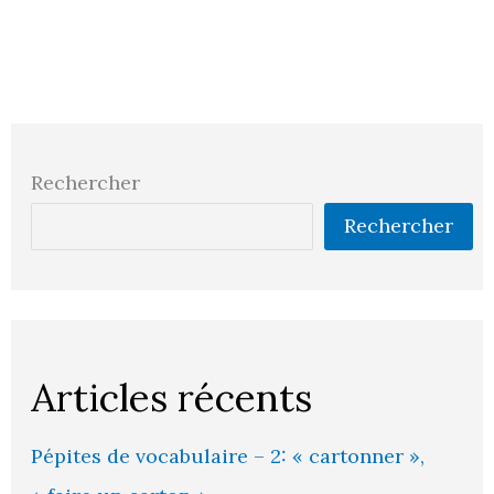
Rechercher
Rechercher
Articles récents
Pépites de vocabulaire – 2: « cartonner »,