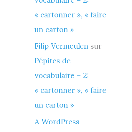
vocabulaire – 2:
« cartonner », « faire
un carton »
Filip Vermeulen
sur
Pépites de
vocabulaire – 2:
« cartonner », « faire
un carton »
A WordPress