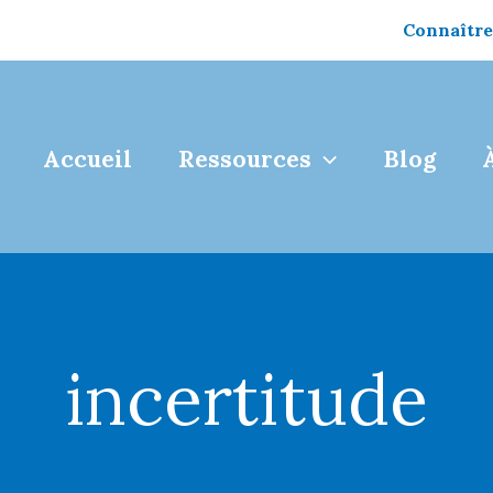
Connaître
Accueil
Ressources
Blog
incertitude