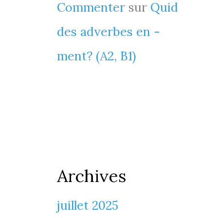
Commenter
sur
Quid
des adverbes en -
ment? (A2, B1)
Archives
juillet 2025