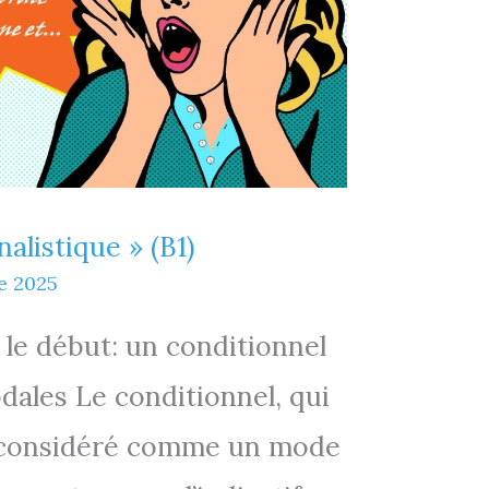
alistique » (B1)
e 2025
 le début: un conditionnel
dales Le conditionnel, qui
us considéré comme un mode