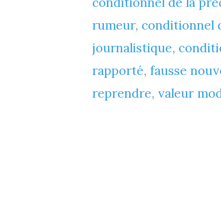
conditionnel de la pré
rumeur
,
conditionnel 
journalistique
,
conditi
rapporté
,
fausse nouv
reprendre
,
valeur mod