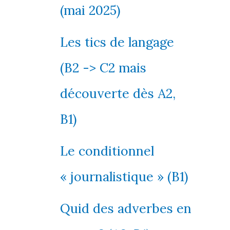
(mai 2025)
Les tics de langage
(B2 -> C2 mais
découverte dès A2,
B1)
Le conditionnel
« journalistique » (B1)
Quid des adverbes en