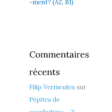
-ment? (A2, B1)
Commentaires
récents
Filip Vermeulen
sur
Pépites de